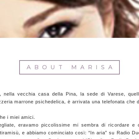
ABOUT MARISA
 nella vecchia casa della Pina, la sede di Varese, quell
zzeria marrone psichedelica, è arrivata una telefonata che 
he i miei amici.
egliate, eravamo piccolissime mi sembra di ricordare 
e tiramisù, e abbiamo cominciato così: “In aria” su Radio Du