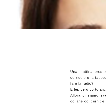
Una mattina presto,
corridoio e la tappe
fare la radio?
E lei: però porto anc
Allora ci siamo sv
collane col cernit 