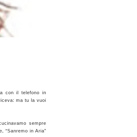
a con il telefono in
diceva: ma tu la vuoi
e cucinavamo sempre
e, “Sanremo in Aria”