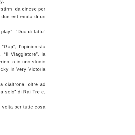
y.
estirmi da cinese per
 due estremità di un
play”, “Duo di fatto”
“Gap”, l’opinionista
 “Il Viaggiatore”, la
rino, o in uno studio
cky in Very Victoria
 cialtrona, oltre ad
a solo” di Rai Tre e,
volta per tutte cosa